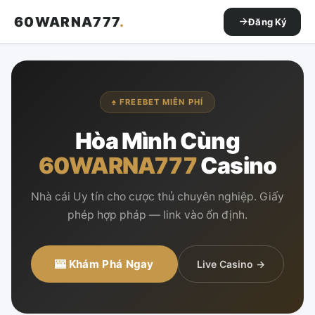
60WARNA777
.
Đăng Ký
♠ FREEBET MIỄN PHÍ
Hòa Mình Cùng
60WARNA777
Casino
Nhà cái Uy tín cho cược thủ chuyên nghiệp. Giấy
phép hợp pháp — link vào ổn định.
🎰 Khám Phá Ngay
Live Casino →