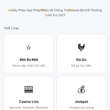
📜
Giấy Phép Hợp Pháp
🛡
Bảo Vệ Thông Tin
🎲
Game Bài Đổi Thưởng
📞
Hỗ Trợ 24/7
THỂ LOẠI
⭐
🐓
Mới Ra Mắt
Đá Gà
Game cập nhật mỗi tuần
Đá gà trực tiếp
🎰
💰
Casino Live
Jackpot
Baccarat, Roulette, Blackjack
Thưởng cực khủng