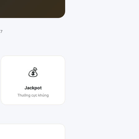
/7
💰
Jackpot
Thưởng cực khủng