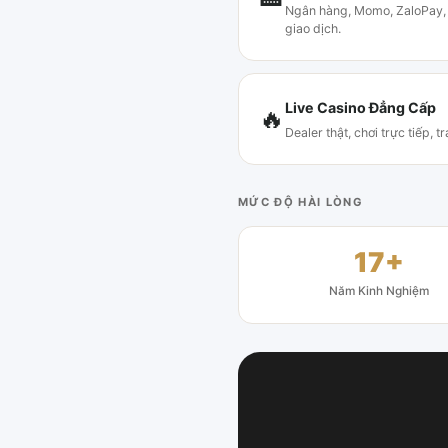
Ngân hàng, Momo, ZaloPay
giao dịch.
Live Casino Đẳng Cấp
🔥
Dealer thật, chơi trực tiếp, 
MỨC ĐỘ HÀI LÒNG
17+
Năm Kinh Nghiệm