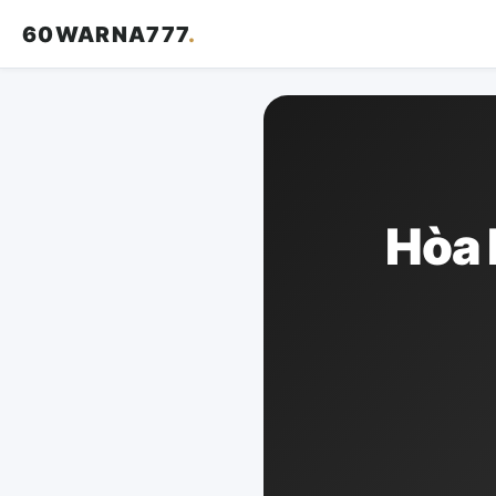
60WARNA777
.
Hòa