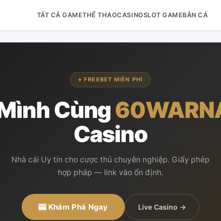
TẤT CẢ GAME
THỂ THAO
CASINO
SLOT GAME
BẮN CÁ
♠ FREEBET MIỄN PHÍ
 Mình Cùng
60WARN
Casino
Nhà cái Uy tín cho cược thủ chuyên nghiệp. Giấy phép
hợp pháp — link vào ổn định.
🎰 Khám Phá Ngay
Live Casino →