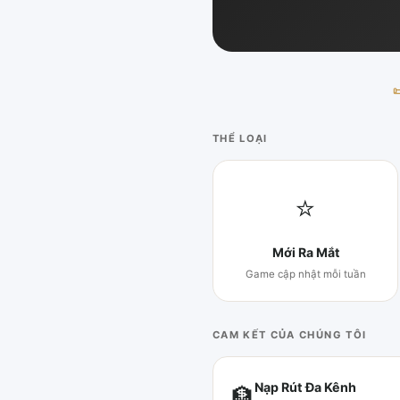

THỂ LOẠI
⭐
Mới Ra Mắt
Game cập nhật mỗi tuần
CAM KẾT CỦA CHÚNG TÔI
Nạp Rút Đa Kênh
🏦