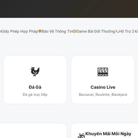

Giấy Phép Hợp Pháp
🛡
Bảo Vệ Thông Tin
🎲
Game Bài Đổi Thưởng
📞
Hỗ Trợ 24
🐓
🎰
Đá Gà
Casino Live
Đá gà trực tiếp
Baccarat, Roulette, Blackjack
Khuyến Mãi Mỗi Ngày
🎁