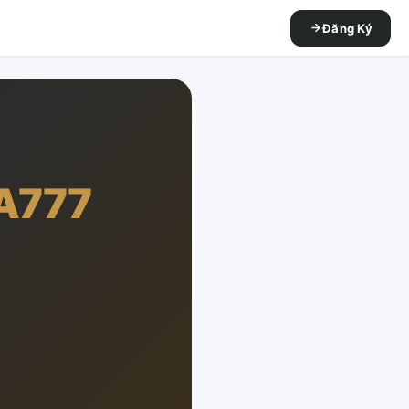
Đăng Ký
A777