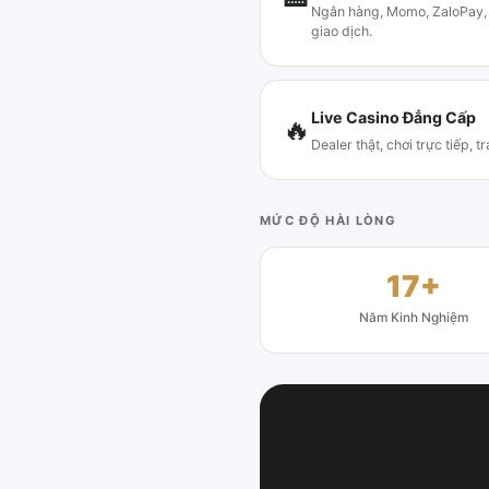
Ngân hàng, Momo, ZaloPay
giao dịch.
Live Casino Đẳng Cấp
🔥
Dealer thật, chơi trực tiếp, 
MỨC ĐỘ HÀI LÒNG
17+
Năm Kinh Nghiệm