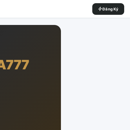
Đăng Ký
A777