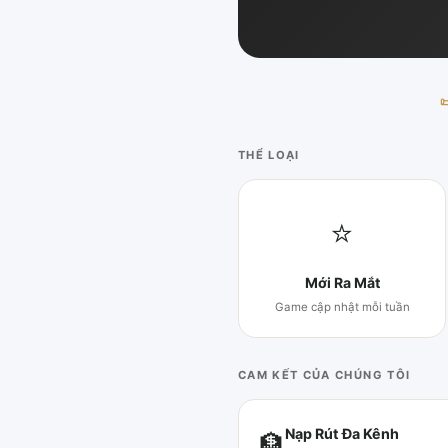

THỂ LOẠI
⭐
Mới Ra Mắt
Game cập nhật mỗi tuần
CAM KẾT CỦA CHÚNG TÔI
Nạp Rút Đa Kênh
🏦