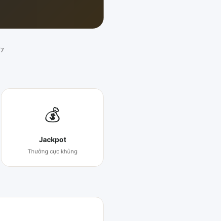
/7
💰
Jackpot
Thưởng cực khủng