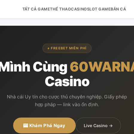
TẤT CẢ GAME
THỂ THAO
CASINO
SLOT GAME
BẮN CÁ
♠ FREEBET MIỄN PHÍ
 Mình Cùng
60WARN
Casino
Nhà cái Uy tín cho cược thủ chuyên nghiệp. Giấy phép
hợp pháp — link vào ổn định.
🎰 Khám Phá Ngay
Live Casino →