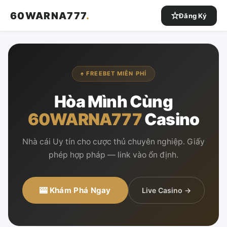
60WARNA777
.
Đăng Ký
♠ FREEBET MIỄN PHÍ
Hòa Mình Cùng
60WARNA777
Casino
Nhà cái Uy tín cho cược thủ chuyên nghiệp. Giấy
phép hợp pháp — link vào ổn định.
🎰 Khám Phá Ngay
Live Casino →