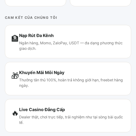
CAM KẾT CỦA CHÚNG TÔI
Nạp Rút Đa Kênh
🏦
Ngân hàng, Momo, ZaloPay, USDT — đa dạng phương thức
giao dịch.
Khuyến Mãi Mỗi Ngày
🎁
Thưởng tân thủ 100%, hoàn trả không giới hạn, freebet hàng
ngày.
Live Casino Đẳng Cấp
🔥
Dealer thật, chơi trực tiếp, trải nghiệm như tại sòng bài quốc
tế.