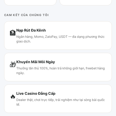
CAM KẾT CỦA CHÚNG TÔI
Nạp Rút Đa Kênh
🏦
Ngân hàng, Momo, ZaloPay, USDT — đa dạng phương thức
giao dịch.
Khuyến Mãi Mỗi Ngày
🎁
Thưởng tân thủ 100%, hoàn trả không giới hạn, freebet hàng
ngày.
Live Casino Đẳng Cấp
🔥
Dealer thật, chơi trực tiếp, trải nghiệm như tại sòng bài quốc
tế.