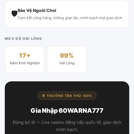
Bảo Vệ Người Chơi
🛡
Cam kết công bằng, không gian lận, minh bạch mọi giao dịch.
MỨC ĐỘ HÀI LÒNG
17+
99%
Năm Kinh Nghiệm
Hài Lòng
🎯 THƯỞNG TÂN THỦ 100%
Gia Nhập 60WARNA777
Đừng bỏ lỡ — Live casino đẳng cấp quốc tế, giao dịch
minh bạch.