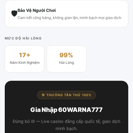
Bảo Vệ Người Chơi
🛡
Cam kết công bằng, không gian lận, minh bạch mọi giao dịch.
MỨC ĐỘ HÀI LÒNG
17+
99%
Năm Kinh Nghiệm
Hài Lòng
🎯 THƯỞNG TÂN THỦ 100%
Gia Nhập 60WARNA777
Đừng bỏ lỡ — Live casino đẳng cấp quốc tế, giao dịch
minh bạch.