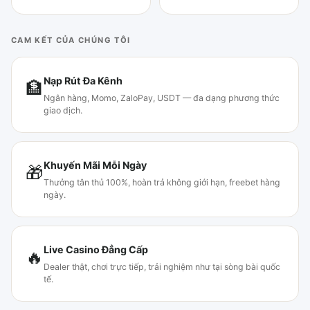
CAM KẾT CỦA CHÚNG TÔI
Nạp Rút Đa Kênh
🏦
Ngân hàng, Momo, ZaloPay, USDT — đa dạng phương thức
giao dịch.
Khuyến Mãi Mỗi Ngày
🎁
Thưởng tân thủ 100%, hoàn trả không giới hạn, freebet hàng
ngày.
Live Casino Đẳng Cấp
🔥
Dealer thật, chơi trực tiếp, trải nghiệm như tại sòng bài quốc
tế.