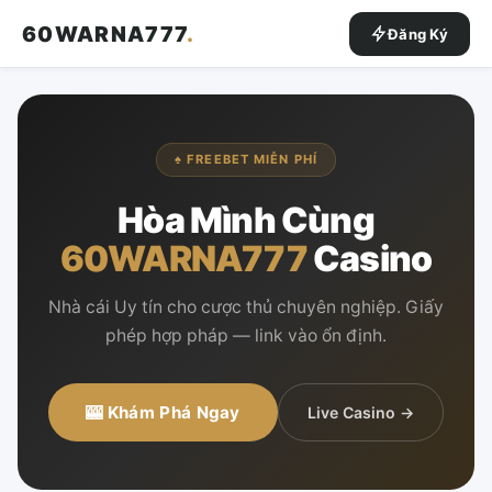
60WARNA777
.
Đăng Ký
♠ FREEBET MIỄN PHÍ
Hòa Mình Cùng
60WARNA777
Casino
Nhà cái Uy tín cho cược thủ chuyên nghiệp. Giấy
phép hợp pháp — link vào ổn định.
🎰 Khám Phá Ngay
Live Casino →