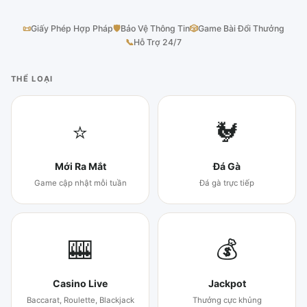
📜
Giấy Phép Hợp Pháp
🛡
Bảo Vệ Thông Tin
🎲
Game Bài Đổi Thưởng
📞
Hỗ Trợ 24/7
THỂ LOẠI
⭐
🐓
Mới Ra Mắt
Đá Gà
Game cập nhật mỗi tuần
Đá gà trực tiếp
🎰
💰
Casino Live
Jackpot
Baccarat, Roulette, Blackjack
Thưởng cực khủng