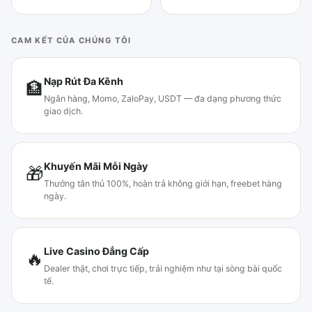
CAM KẾT CỦA CHÚNG TÔI
Nạp Rút Đa Kênh
🏦
Ngân hàng, Momo, ZaloPay, USDT — đa dạng phương thức
giao dịch.
Khuyến Mãi Mỗi Ngày
🎁
Thưởng tân thủ 100%, hoàn trả không giới hạn, freebet hàng
ngày.
Live Casino Đẳng Cấp
🔥
Dealer thật, chơi trực tiếp, trải nghiệm như tại sòng bài quốc
tế.