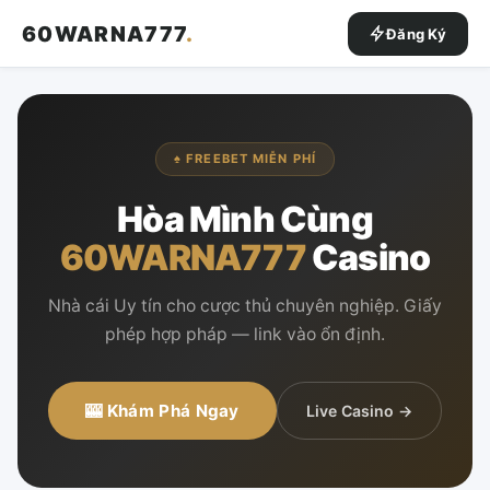
60WARNA777
.
Đăng Ký
♠ FREEBET MIỄN PHÍ
Hòa Mình Cùng
60WARNA777
Casino
Nhà cái Uy tín cho cược thủ chuyên nghiệp. Giấy
phép hợp pháp — link vào ổn định.
🎰 Khám Phá Ngay
Live Casino →