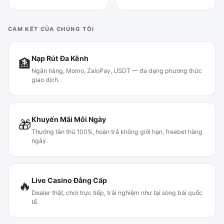
CAM KẾT CỦA CHÚNG TÔI
Nạp Rút Đa Kênh
🏦
Ngân hàng, Momo, ZaloPay, USDT — đa dạng phương thức
giao dịch.
Khuyến Mãi Mỗi Ngày
🎁
Thưởng tân thủ 100%, hoàn trả không giới hạn, freebet hàng
ngày.
Live Casino Đẳng Cấp
🔥
Dealer thật, chơi trực tiếp, trải nghiệm như tại sòng bài quốc
tế.