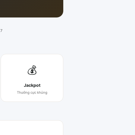
/7
💰
Jackpot
Thưởng cực khủng