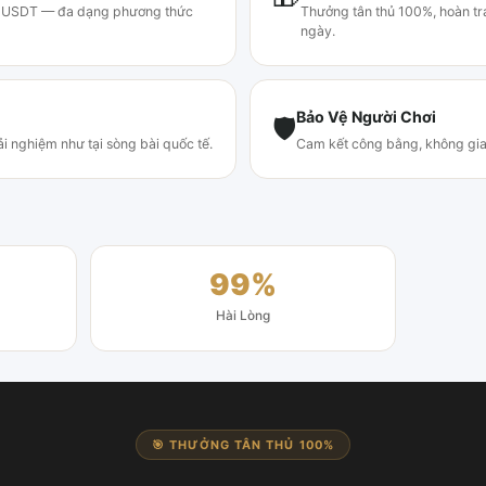
, USDT — đa dạng phương thức
Thưởng tân thủ 100%, hoàn trả
ngày.
Bảo Vệ Người Chơi
🛡
trải nghiệm như tại sòng bài quốc tế.
Cam kết công bằng, không gian
99%
Hài Lòng
🎯 THƯỞNG TÂN THỦ 100%