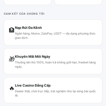
CAM KẾT CỦA CHÚNG TÔI
Nạp Rút Đa Kênh
🏦
Ngân hàng, Momo, ZaloPay, USDT — đa dạng phương thức
giao dịch.
Khuyến Mãi Mỗi Ngày
🎁
Thưởng tân thủ 100%, hoàn trả không giới hạn, freebet hàng
ngày.
Live Casino Đẳng Cấp
🔥
Dealer thật, chơi trực tiếp, trải nghiệm như tại sòng bài quốc
tế.