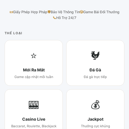
📜
Giấy Phép Hợp Pháp
🛡
Bảo Vệ Thông Tin
🎲
Game Bài Đổi Thưởng
📞
Hỗ Trợ 24/7
THỂ LOẠI
⭐
🐓
Mới Ra Mắt
Đá Gà
Game cập nhật mỗi tuần
Đá gà trực tiếp
🎰
💰
Casino Live
Jackpot
Baccarat, Roulette, Blackjack
Thưởng cực khủng