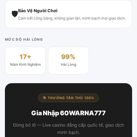
Bảo Vệ Người Chơi
🛡
Cam kết công bằng, không gian lận, minh bạch mọi giao dịch.
MỨC ĐỘ HÀI LÒNG
17+
99%
Năm Kinh Nghiệm
Hài Lòng
🎯 THƯỞNG TÂN THỦ 100%
Gia Nhập 60WARNA777
Đừng bỏ lỡ — Live casino đẳng cấp quốc tế, giao dịch
minh bạch.