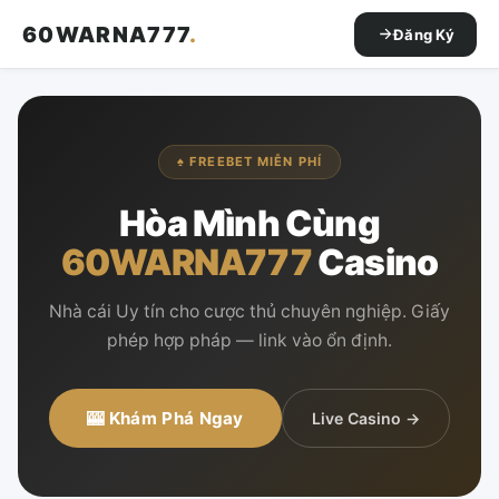
60WARNA777
.
Đăng Ký
♠ FREEBET MIỄN PHÍ
Hòa Mình Cùng
60WARNA777
Casino
Nhà cái Uy tín cho cược thủ chuyên nghiệp. Giấy
phép hợp pháp — link vào ổn định.
🎰 Khám Phá Ngay
Live Casino →