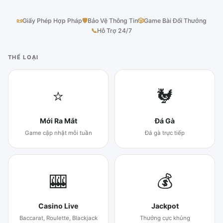
📜
Giấy Phép Hợp Pháp
🛡
Bảo Vệ Thông Tin
🎲
Game Bài Đổi Thưởng
📞
Hỗ Trợ 24/7
THỂ LOẠI
⭐
🐓
Mới Ra Mắt
Đá Gà
Game cập nhật mỗi tuần
Đá gà trực tiếp
🎰
💰
Casino Live
Jackpot
Baccarat, Roulette, Blackjack
Thưởng cực khủng