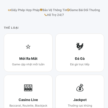
📜
Giấy Phép Hợp Pháp
🛡
Bảo Vệ Thông Tin
🎲
Game Bài Đổi Thưởng
📞
Hỗ Trợ 24/7
THỂ LOẠI
⭐
🐓
Mới Ra Mắt
Đá Gà
Game cập nhật mỗi tuần
Đá gà trực tiếp
🎰
💰
Casino Live
Jackpot
Baccarat, Roulette, Blackjack
Thưởng cực khủng