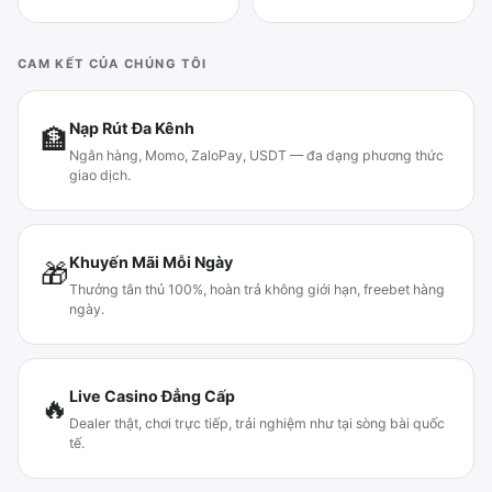
CAM KẾT CỦA CHÚNG TÔI
Nạp Rút Đa Kênh
🏦
Ngân hàng, Momo, ZaloPay, USDT — đa dạng phương thức
giao dịch.
Khuyến Mãi Mỗi Ngày
🎁
Thưởng tân thủ 100%, hoàn trả không giới hạn, freebet hàng
ngày.
Live Casino Đẳng Cấp
🔥
Dealer thật, chơi trực tiếp, trải nghiệm như tại sòng bài quốc
tế.