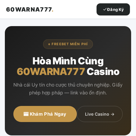
60WARNA777
.
Đăng Ký
♠ FREEBET MIỄN PHÍ
Hòa Mình Cùng
60WARNA777
Casino
Nhà cái Uy tín cho cược thủ chuyên nghiệp. Giấy
phép hợp pháp — link vào ổn định.
🎰 Khám Phá Ngay
Live Casino →