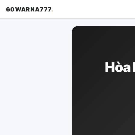
60WARNA777
.
Hòa