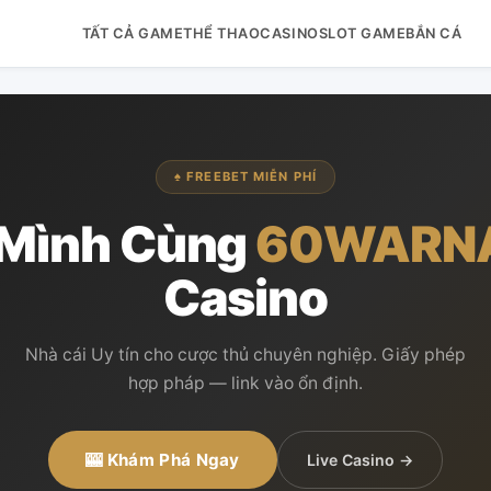
TẤT CẢ GAME
THỂ THAO
CASINO
SLOT GAME
BẮN CÁ
♠ FREEBET MIỄN PHÍ
 Mình Cùng
60WARN
Casino
Nhà cái Uy tín cho cược thủ chuyên nghiệp. Giấy phép
hợp pháp — link vào ổn định.
🎰 Khám Phá Ngay
Live Casino →