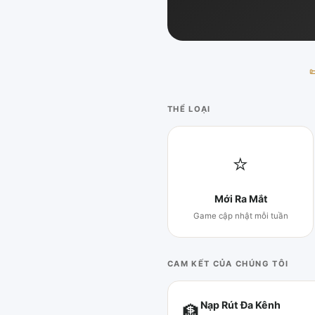

THỂ LOẠI
⭐
Mới Ra Mắt
Game cập nhật mỗi tuần
CAM KẾT CỦA CHÚNG TÔI
Nạp Rút Đa Kênh
🏦