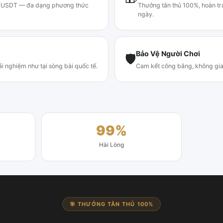
, USDT — đa dạng phương thức
Thưởng tân thủ 100%, hoàn trả
ngày.
Bảo Vệ Người Chơi
🛡
trải nghiệm như tại sòng bài quốc tế.
Cam kết công bằng, không gian
99%
Hài Lòng
🎯 THƯỞNG TÂN THỦ 100%