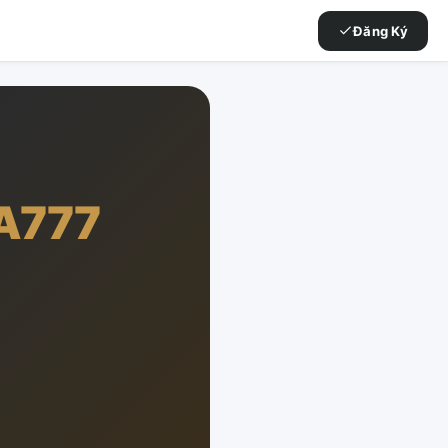
Đăng Ký
A777