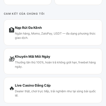
CAM KẾT CỦA CHÚNG TÔI
Nạp Rút Đa Kênh
🏦
Ngân hàng, Momo, ZaloPay, USDT — đa dạng phương thức
giao dịch.
Khuyến Mãi Mỗi Ngày
🎁
Thưởng tân thủ 100%, hoàn trả không giới hạn, freebet hàng
ngày.
Live Casino Đẳng Cấp
🔥
Dealer thật, chơi trực tiếp, trải nghiệm như tại sòng bài quốc
tế.